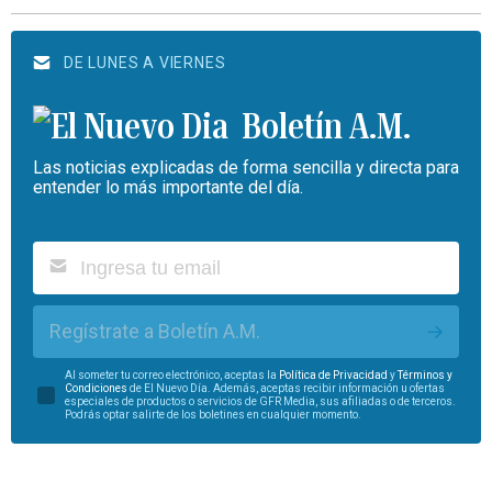
DE LUNES A VIERNES
Boletín A.M.
Las noticias explicadas de forma sencilla y directa para
entender lo más importante del día.
Regístrate a Boletín A.M.
Al someter tu correo electrónico, aceptas la
Política de Privacidad
y
Términos y
Condiciones
de El Nuevo Día. Además, aceptas recibir información u ofertas
especiales de productos o servicios de GFR Media, sus afiliadas o de terceros.
Podrás optar salirte de los boletines en cualquier momento.