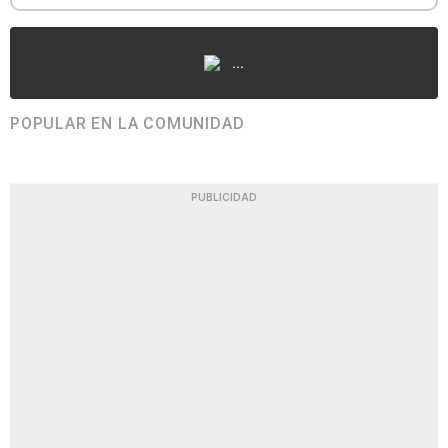
...
POPULAR EN LA COMUNIDAD
PUBLICIDAD