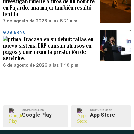
Investigan muerte a tiros de un hombre
en Fajardo: una mujer también resultó
herida
7 de agosto de 2026 a las 6:21 a.m.
GOBIERNO
Fracasa en su debut: fallas en
nuevo sistema ERP causan atrasos en
pagos y amenazan la prestación de
servicios
6 de agosto de 2026 a las 11:10 p.m.
DISPONIBLE EN
DISPONIBLE EN
Google Play
App Store