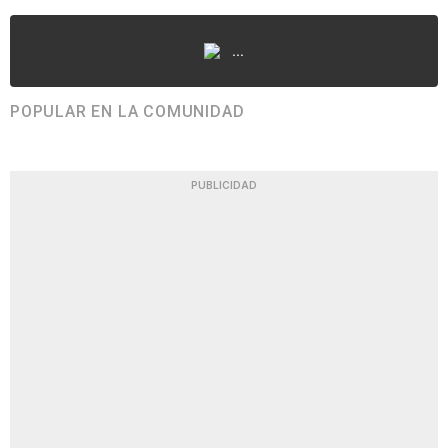
...
POPULAR EN LA COMUNIDAD
PUBLICIDAD