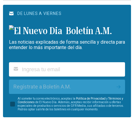
DE LUNES A VIERNES
Boletín A.M.
Las noticias explicadas de forma sencilla y directa para
entender lo más importante del día.
Regístrate a Boletín A.M.
Al someter tu correo electrónico, aceptas la
Política de Privacidad
y
Términos y
Condiciones
de El Nuevo Día. Además, aceptas recibir información u ofertas
especiales de productos o servicios de GFR Media, sus afiliadas o de terceros.
Podrás optar salirte de los boletines en cualquier momento.