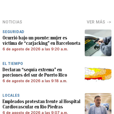
NOTICIAS
VER MÁS
SEGURIDAD
Ocurrió bajo un puente: mujer es
víctima de “carjacking” en Barceloneta
6 de agosto de 2026 a las 9:20 a.m.
EL TIEMPO
Declaran “sequía extrema” en
porciones del sur de Puerto Rico
6 de agosto de 2026 a las 9:18 a.m.
LOCALES
Empleados protestan frente al Hospital
Cardiovascular en Río Piedras
6 de agosto de 2026 a las 9:07 a.m.