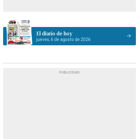
El diario de hoy
jueves, 6 de agosto de 2026
PUBLICIDAD