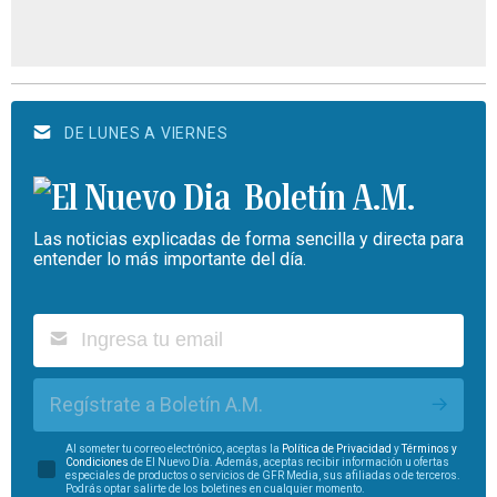
DE LUNES A VIERNES
Boletín A.M.
Las noticias explicadas de forma sencilla y directa para
entender lo más importante del día.
Regístrate a Boletín A.M.
Al someter tu correo electrónico, aceptas la
Política de Privacidad
y
Términos y
Condiciones
de El Nuevo Día. Además, aceptas recibir información u ofertas
especiales de productos o servicios de GFR Media, sus afiliadas o de terceros.
Podrás optar salirte de los boletines en cualquier momento.