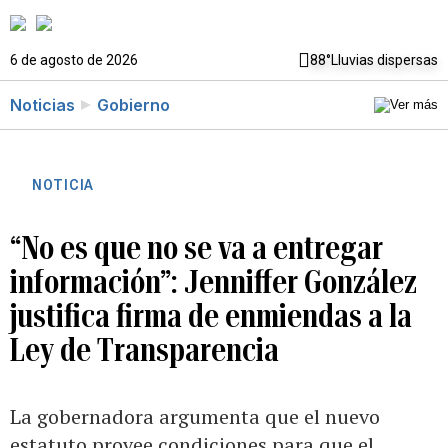
6 de agosto de 2026
88°
Lluvias dispersas
Noticias
Gobierno
NOTICIA
“No es que no se va a entregar
información”: Jenniffer González
justifica firma de enmiendas a la
Ley de Transparencia
La gobernadora argumenta que el nuevo
estatuto provee condiciones para que el