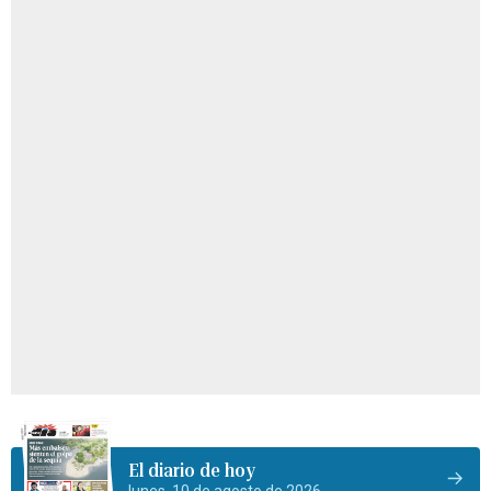
El diario de hoy