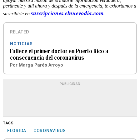
apoyar nuestra misión de brindarte información verdadera,
pertinente y útil ahora y después de la emergencia, te exhortamos a
suscripciones.elnuevodia.com
suscribirte en
.
RELATED
NOTICIAS
Fallece el primer doctor en Puerto Rico a
consecuencia del coronavirus
Por
Marga Parés Arroyo
PUBLICIDAD
TAGS
FLORIDA
CORONAVIRUS