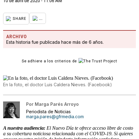
10 de abril de 2020 - 11:06 AM
...
SHARE
ARCHIVO
Esta historia fue publicada hace más de 6 años.
Se adhiere a los criterios de
En la foto, el doctor Luis Caldera Nieves. (Facebook)
Por
Marga Parés Arroyo
Periodista de Noticias
marga.pares@gfrmedia.com
A nuestra audiencia:
El Nuevo Día te ofrece acceso libre de costo
a su cobertura noticiosa relacionada con el COVID-19. Si quieres