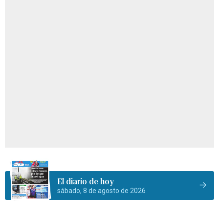
El diario de hoy
sábado, 8 de agosto de 2026