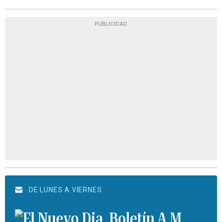
PUBLICIDAD
DE LUNES A VIERNES
Boletín A.M.