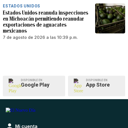
ESTADOS UNIDOS
Estados Unidos reanuda inspecciones
en Michoacán permitiendo reanudar
exportaciones de aguacates
mexicanos
7 de agosto de 2026 a las 10:39 p.m.
DISPONIBLE EN
DISPONIBLE EN
Google Play
App Store
Mi cuenta