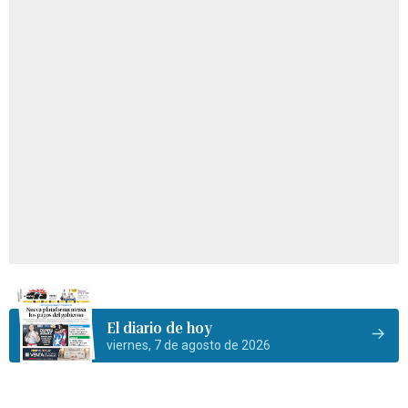
El diario de hoy
viernes, 7 de agosto de 2026