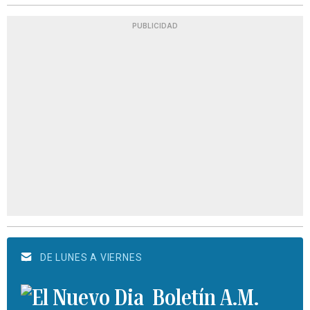
PUBLICIDAD
DE LUNES A VIERNES
Boletín A.M.