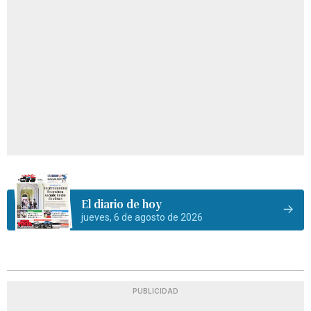
El diario de hoy
jueves, 6 de agosto de 2026
PUBLICIDAD