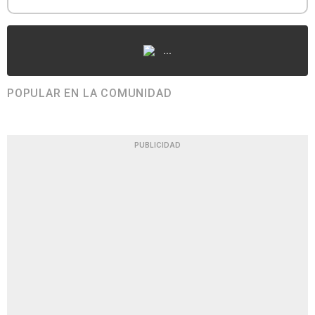
...
POPULAR EN LA COMUNIDAD
PUBLICIDAD