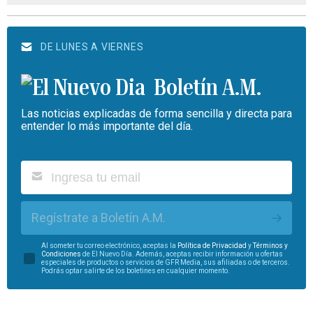
DE LUNES A VIERNES
Boletín A.M.
Las noticias explicadas de forma sencilla y directa para
entender lo más importante del día.
Regístrate a Boletín A.M.
Al someter tu correo electrónico, aceptas la
Política de Privacidad
y
Términos y
Condiciones
de El Nuevo Día. Además, aceptas recibir información u ofertas
especiales de productos o servicios de GFR Media, sus afiliadas o de terceros.
Podrás optar salirte de los boletines en cualquier momento.