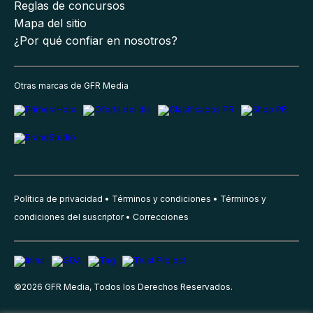
Reglas de concursos
Mapa del sitio
¿Por qué confiar en nosotros?
Otras marcas de GFR Media
Política de privacidad
Términos y condiciones
Términos y
condiciones del suscriptor
Correcciones
©
2026
GFR Media, Todos los Derechos Reservados.