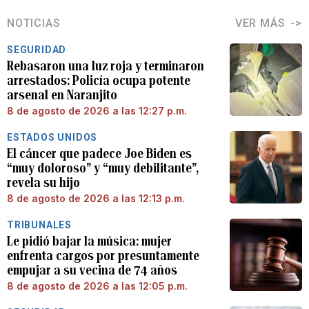
NOTICIAS
VER MÁS
SEGURIDAD
Rebasaron una luz roja y terminaron
arrestados: Policía ocupa potente
arsenal en Naranjito
8 de agosto de 2026 a las 12:27 p.m.
ESTADOS UNIDOS
El cáncer que padece Joe Biden es
“muy doloroso” y “muy debilitante”,
revela su hijo
8 de agosto de 2026 a las 12:13 p.m.
TRIBUNALES
Le pidió bajar la música: mujer
enfrenta cargos por presuntamente
empujar a su vecina de 74 años
8 de agosto de 2026 a las 12:05 p.m.