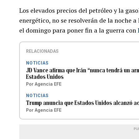
Los elevados precios del petróleo y la gas
energético, no se resolverán de la noche 
el domingo para poner fin a la guerra con
RELACIONADAS
NOTICIAS
JD Vance afirma que Irán “nunca tendrá un arm
Estados Unidos
Por
Agencia EFE
NOTICIAS
Trump anuncia que Estados Unidos alcanzó acu
Por
Agencia EFE
PU