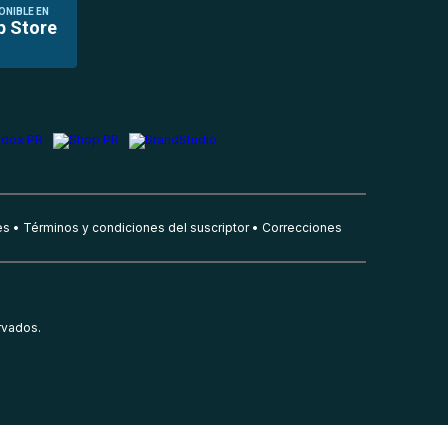
ONIBLE EN
p Store
es
Términos y condiciones del suscriptor
Correcciones
rvados.