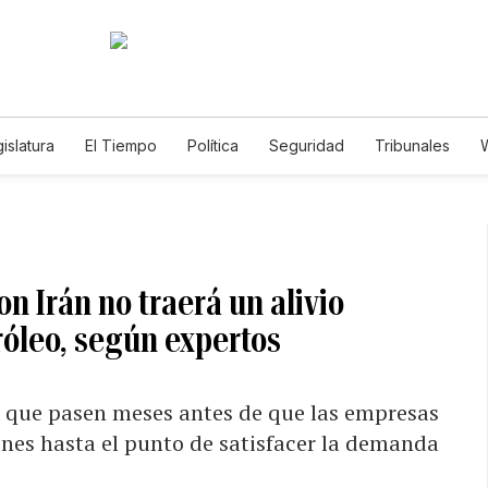
islatura
El Tiempo
Política
Seguridad
Tribunales
W
Caso Gabriela Nicole
n Irán no traerá un alivio
róleo, según expertos
e que pasen meses antes de que las empresas
nes hasta el punto de satisfacer la demanda