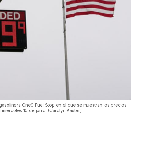
gasolinera One9 Fuel Stop en el que se muestran los precios
l miércoles 10 de junio.
(
Carolyn Kaster
)