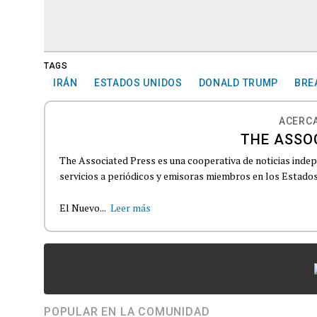
TAGS
IRÁN
ESTADOS UNIDOS
DONALD TRUMP
BRE
ACERCA
THE ASSO
The Associated Press es una cooperativa de noticias indepe
servicios a periódicos y emisoras miembros en los Estados
El Nuevo...
Leer más
POPULAR EN LA COMUNIDAD