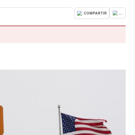
...
COMPARTIR