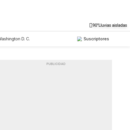
90°
Lluvias aisladas
ashington D. C.
Suscriptores
PUBLICIDAD