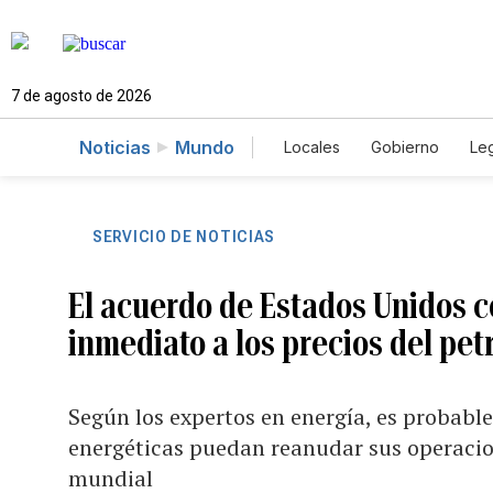
7 de agosto de 2026
Noticias
Mundo
Locales
Gobierno
Leg
El Nuevo Día Educador
SERVICIO DE NOTICIAS
El acuerdo de Estados Unidos co
inmediato a los precios del pet
Según los expertos en energía, es probabl
energéticas puedan reanudar sus operacio
mundial