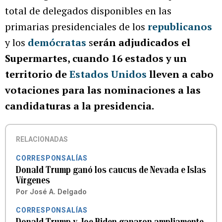
total de delegados disponibles en las
primarias presidenciales de los
republicanos
y los
demócratas
s
erán adjudicados el
Supermartes, cuando 16 estados y un
territorio de
Estados Unidos
lleven a cabo
votaciones para las nominaciones a las
candidaturas a la presidencia.
RELACIONADAS
CORRESPONSALÍAS
Donald Trump ganó los caucus de Nevada e Islas
Vírgenes
Por
José A. Delgado
CORRESPONSALÍAS
Donald Trump y Joe Biden ganaron ampliamente