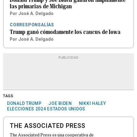
las primarias de Michigan
Por
José A. Delgado
CORRESPONSALÍAS
Trump ganó cómodamente los caucus de Iowa
Por
José A. Delgado
PUBLICIDAD
TAGS
DONALD TRUMP
JOE BIDEN
NIKKI HALEY
ELECCIONES 2024 ESTADOS UNIDOS
THE ASSOCIATED PRESS
The Associated Press es una cooperativa de