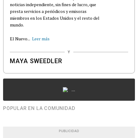
noticias independiente, sin fines de lucro, que
presta servicios a periódicos y emisoras
miembros en los Estados Unidos y el resto del
mundo.
El Nuevo...
Leer más
Y
MAYA SWEEDLER
...
POPULAR EN LA COMUNIDAD
PUBLICIDAD