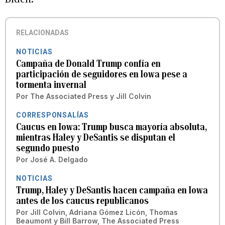
RELACIONADAS
NOTICIAS
Campaña de Donald Trump confía en
participación de seguidores en Iowa pese a
tormenta invernal
Por
The Associated Press
y
Jill Colvin
CORRESPONSALÍAS
Caucus en Iowa: Trump busca mayoría absoluta,
mientras Haley y DeSantis se disputan el
segundo puesto
Por
José A. Delgado
NOTICIAS
Trump, Haley y DeSantis hacen campaña en Iowa
antes de los caucus republicanos
Por
Jill Colvin, Adriana Gómez Licón, Thomas
Beaumont y Bill Barrow, The Associated Press