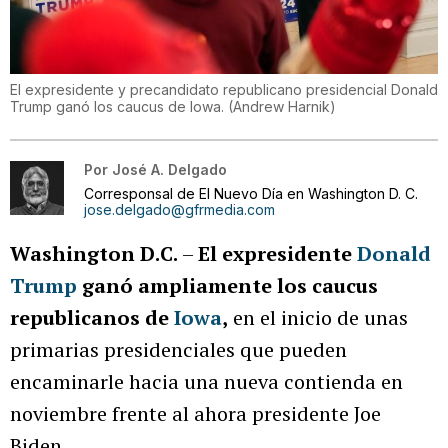
El expresidente y precandidato republicano presidencial Donald
Trump ganó los caucus de Iowa.
(
Andrew Harnik
)
Por
José A. Delgado
Corresponsal de El Nuevo Día en Washington D. C.
jose.delgado@gfrmedia.com
Washington D.C.
–
El expresidente
Donald
Trump
ganó ampliamente los caucus
republicanos de
Iowa
,
en el inicio de unas
primarias presidenciales que pueden
encaminarle hacia una nueva contienda en
noviembre frente al ahora presidente Joe
Biden.