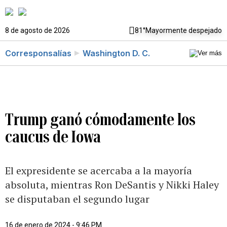
8 de agosto de 2026
81°
Mayormente despejado
Corresponsalías
Washington D. C.
Trump ganó cómodamente los
caucus de Iowa
El expresidente se acercaba a la mayoría
absoluta, mientras Ron DeSantis y Nikki Haley
se disputaban el segundo lugar
16 de enero de 2024 - 9:46 PM