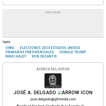
PUBLICIDAD
TAGS
IOWA
ELECCIONES 2024 ESTADOS UNIDOS
PRIMARIAS PRESIDENCIALES
DONALD TRUMP
NIKKI HALEY
RON DESANTIS
ACERCA DEL AUTOR
JOSÉ A. DELGADO
jose.delgado@gfrmedia.com
Nacido en San Juan. Graduado de la Escuela de