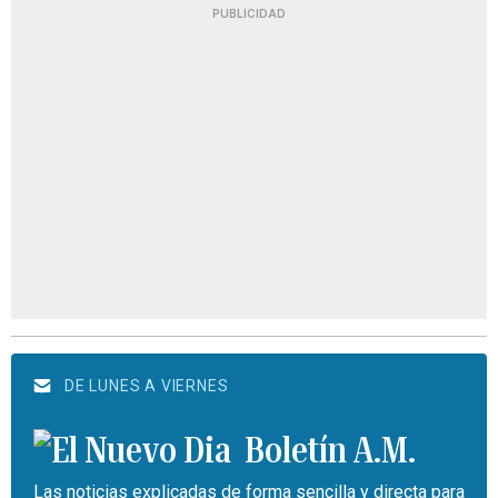
PUBLICIDAD
DE LUNES A VIERNES
Boletín A.M.
Las noticias explicadas de forma sencilla y directa para