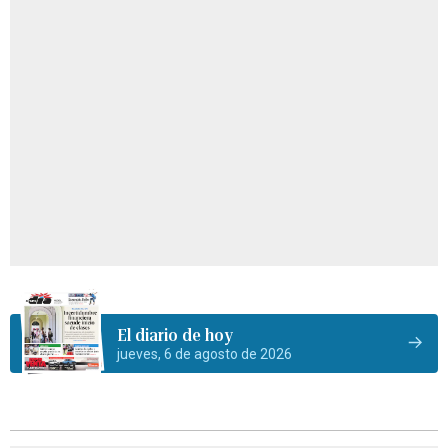
El diario de hoy
jueves, 6 de agosto de 2026