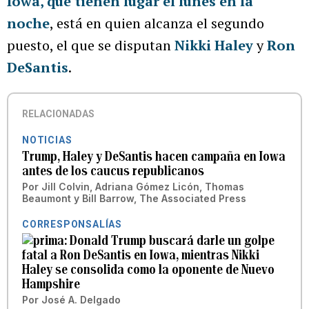
Iowa, que tienen lugar el lunes en la
noche
, está en quien alcanza el segundo
puesto, el que se disputan
Nikki Haley
y
Ron
DeSantis
.
RELACIONADAS
NOTICIAS
Trump, Haley y DeSantis hacen campaña en Iowa
antes de los caucus republicanos
Por
Jill Colvin, Adriana Gómez Licón, Thomas
Beaumont y Bill Barrow, The Associated Press
CORRESPONSALÍAS
Donald Trump buscará darle un golpe
fatal a Ron DeSantis en Iowa, mientras Nikki
Haley se consolida como la oponente de Nuevo
Hampshire
Por
José A. Delgado