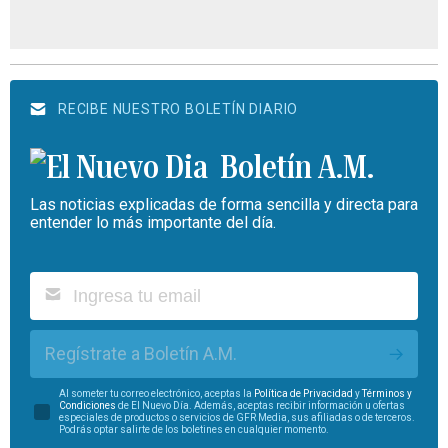
RECIBE NUESTRO BOLETÍN DIARIO
Boletín A.M.
Las noticias explicadas de forma sencilla y directa para
entender lo más importante del día.
Regístrate a Boletín A.M.
Al someter tu correo electrónico, aceptas la
Política de Privacidad
y
Términos y
Condiciones
de El Nuevo Día. Además, aceptas recibir información u ofertas
especiales de productos o servicios de GFR Media, sus afiliadas o de terceros.
Podrás optar salirte de los boletines en cualquier momento.