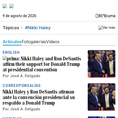
9 de agosto de 2026
85°
Bruma
Tópicos
#Nikki Haley
Artículos
Fotogalerías
Vídeos
ENGLISH
Nikki Haley and Ron DeSantis
affirm their support for Donald Trump
at presidential convention
Por
José A. Delgado
CORRESPONSALÍAS
Nikki Haley y Ron DeSantis afirman
ante la convención presidencial su
respaldo a Donald Trump
Por
José A. Delgado