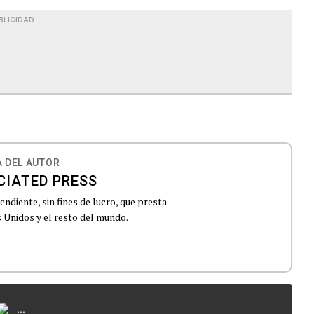
BLICIDAD
 DEL AUTOR
CIATED PRESS
ndiente, sin fines de lucro, que presta
 Unidos y el resto del mundo.
...