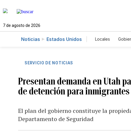
7 de agosto de 2026
Noticias
Estados Unidos
Locales
Gobie
El Nuevo Día 
SERVICIO DE NOTICIAS
Presentan demanda en Utah par
de detención para inmigrantes
El plan del gobierno constituye la propie
Departamento de Seguridad