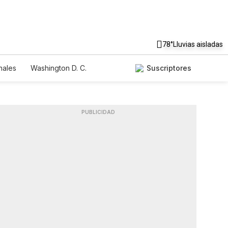
78°
Lluvias aisladas
nales
Washington D. C.
Suscriptores
PUBLICIDAD