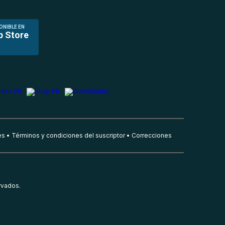
ONIBLE EN
p Store
es
Términos y condiciones del suscriptor
Correcciones
rvados.