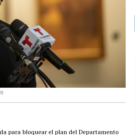
t
)
a para bloquear el plan del Departamento