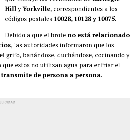
Hill
y
Yorkville
, correspondientes a los
códigos postales
10028, 10128 y 10075
.
Debido a que el brote
no está relacionado
cios
, las autoridades informaron que los
el grifo, bañándose, duchándose, cocinando y
 que estos no utilizan agua para enfriar el
 transmite de persona a persona
.
BLICIDAD