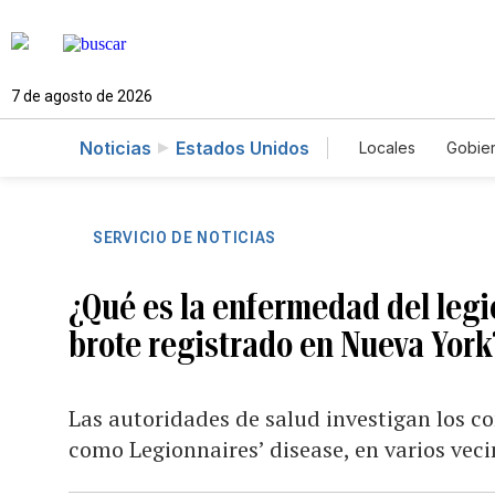
7 de agosto de 2026
Noticias
Estados Unidos
Locales
Gobie
El Nuevo Día 
SERVICIO DE NOTICIAS
¿Qué es la enfermedad del legi
brote registrado en Nueva York
Las autoridades de salud investigan los c
como Legionnaires’ disease, en varios vec