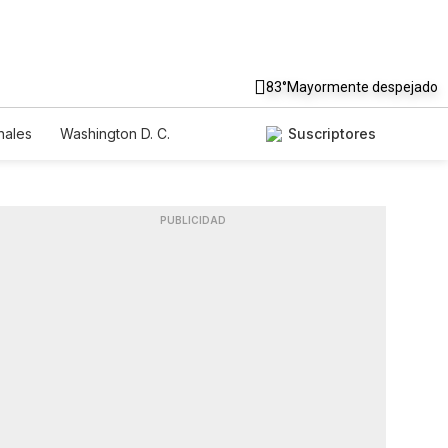
83°
Mayormente despejado
nales
Washington D. C.
Suscriptores
PUBLICIDAD