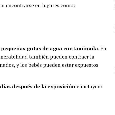
den encontrarse en lugares como:
r pequeñas gotas de agua contaminada
. En
ulnerabilidad también pueden contraer la
inados, y los bebés pueden estar expuestos
 días después de la exposición
e incluyen: