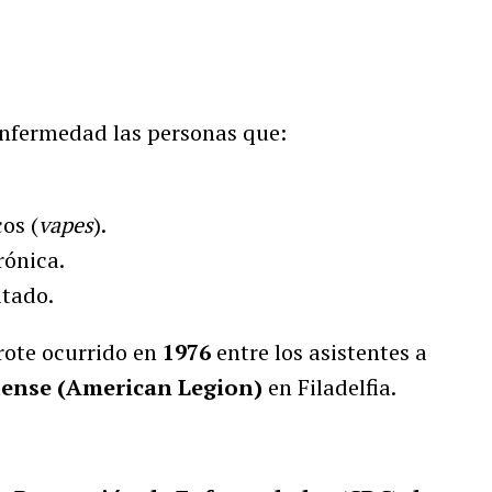
enfermedad las personas que:
os (
vapes
).
ónica.
itado.
rote ocurrido en
1976
entre los asistentes a
ense (American Legion)
en Filadelfia.