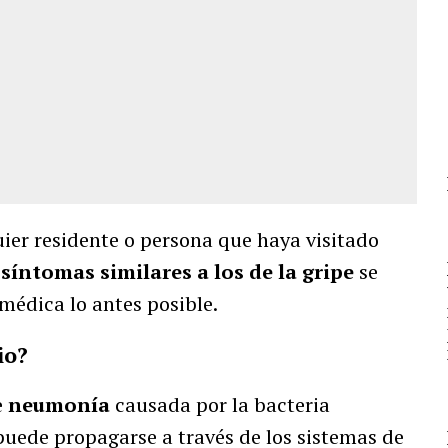
er residente o persona que haya visitado
e
síntomas similares a los de la gripe
se
édica lo antes posible.
io?
e
neumonía
causada por la bacteria
 puede propagarse a través de los sistemas de