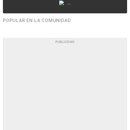
...
POPULAR EN LA COMUNIDAD
PUBLICIDAD