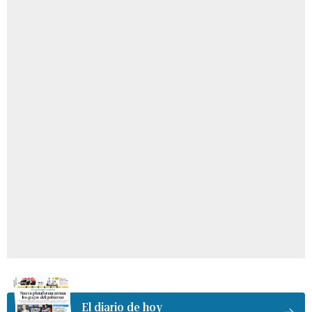
El diario de hoy