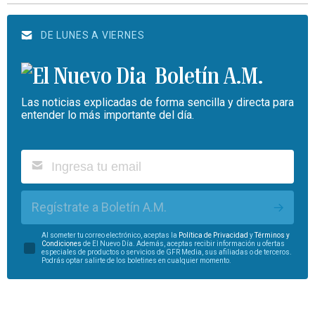
DE LUNES A VIERNES
Boletín A.M.
Las noticias explicadas de forma sencilla y directa para
entender lo más importante del día.
Regístrate a Boletín A.M.
Al someter tu correo electrónico, aceptas la
Política de Privacidad
y
Términos y
Condiciones
de El Nuevo Día. Además, aceptas recibir información u ofertas
especiales de productos o servicios de GFR Media, sus afiliadas o de terceros.
Podrás optar salirte de los boletines en cualquier momento.