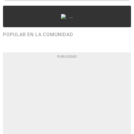
...
POPULAR EN LA COMUNIDAD
PUBLICIDAD