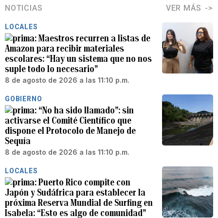
NOTICIAS
VER MÁS
LOCALES
Maestros recurren a listas de
Amazon para recibir materiales
escolares: “Hay un sistema que no nos
suple todo lo necesario”
8 de agosto de 2026 a las 11:10 p.m.
GOBIERNO
“No ha sido llamado”: sin
activarse el Comité Científico que
dispone el Protocolo de Manejo de
Sequía
8 de agosto de 2026 a las 11:10 p.m.
LOCALES
Puerto Rico compite con
Japón y Sudáfrica para establecer la
próxima Reserva Mundial de Surfing en
Isabela: “Esto es algo de comunidad”