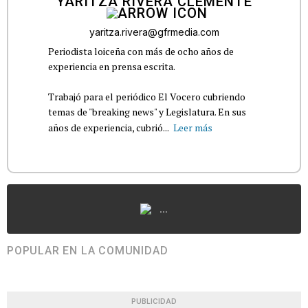
YARITZA RIVERA CLEMENTE
yaritza.rivera@gfrmedia.com
Periodista loiceña con más de ocho años de
experiencia en prensa escrita.
Trabajó para el periódico El Vocero cubriendo
temas de "breaking news" y Legislatura. En sus
años de experiencia, cubrió...
Leer más
...
POPULAR EN LA COMUNIDAD
PUBLICIDAD