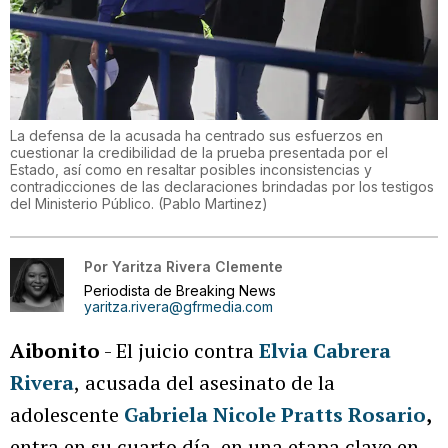
La defensa de la acusada ha centrado sus esfuerzos en
cuestionar la credibilidad de la prueba presentada por el
Estado, así como en resaltar posibles inconsistencias y
contradicciones de las declaraciones brindadas por los testigos
del Ministerio Público.
(
Pablo Martinez
)
Por
Yaritza Rivera Clemente
Periodista de Breaking News
yaritza.rivera@gfrmedia.com
Aibonito
- El juicio contra
Elvia Cabrera
Rivera
,
acusada del asesinato de la
adolescente
Gabriela Nicole Pratts Rosario
,
entra en su cuarto día, en una etapa clave en