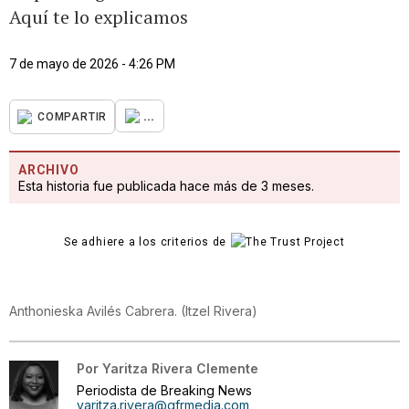
Aquí te lo explicamos
7 de mayo de 2026 - 4:26 PM
...
COMPARTIR
ARCHIVO
Esta historia fue publicada hace más de 3 meses.
Se adhiere a los criterios de
Anthonieska Avilés Cabrera.
(
Itzel Rivera
)
Por
Yaritza Rivera Clemente
Periodista de Breaking News
yaritza.rivera@gfrmedia.com