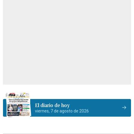
El diario de hoy
viernes, 7 de agosto de 2026