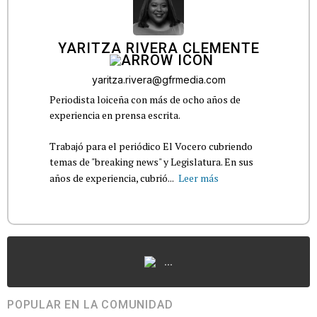
YARITZA RIVERA CLEMENTE
yaritza.rivera@gfrmedia.com
Periodista loiceña con más de ocho años de
experiencia en prensa escrita.
Trabajó para el periódico El Vocero cubriendo
temas de "breaking news" y Legislatura. En sus
años de experiencia, cubrió...
Leer más
...
POPULAR EN LA COMUNIDAD