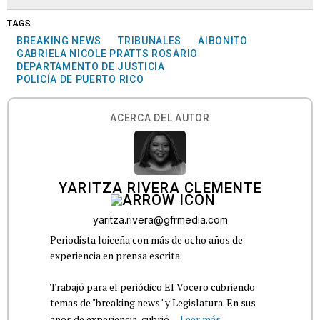
TAGS
BREAKING NEWS
TRIBUNALES
AIBONITO
GABRIELA NICOLE PRATTS ROSARIO
DEPARTAMENTO DE JUSTICIA
POLICÍA DE PUERTO RICO
ACERCA DEL AUTOR
YARITZA RIVERA CLEMENTE
yaritza.rivera@gfrmedia.com
Periodista loiceña con más de ocho años de
experiencia en prensa escrita.
Trabajó para el periódico El Vocero cubriendo
temas de "breaking news" y Legislatura. En sus
años de experiencia, cubrió...
Leer más