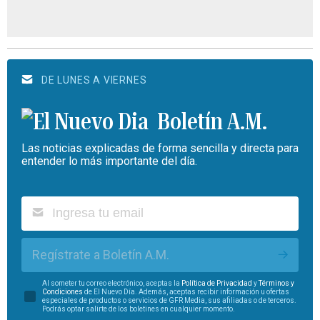
DE LUNES A VIERNES
Boletín A.M.
Las noticias explicadas de forma sencilla y directa para
entender lo más importante del día.
Regístrate a Boletín A.M.
Al someter tu correo electrónico, aceptas la
Política de Privacidad
y
Términos y
Condiciones
de El Nuevo Día. Además, aceptas recibir información u ofertas
especiales de productos o servicios de GFR Media, sus afiliadas o de terceros.
Podrás optar salirte de los boletines en cualquier momento.