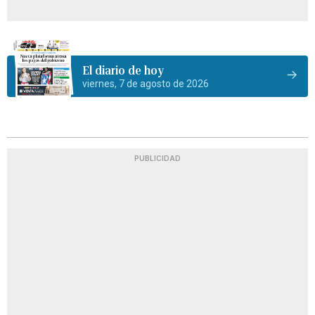
El diario de hoy
viernes, 7 de agosto de 2026
PUBLICIDAD