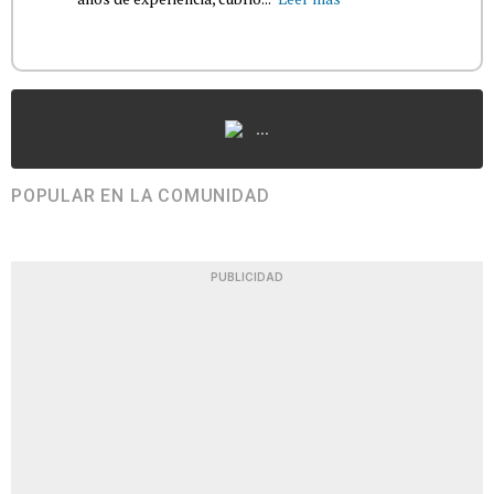
...
POPULAR EN LA COMUNIDAD
PUBLICIDAD