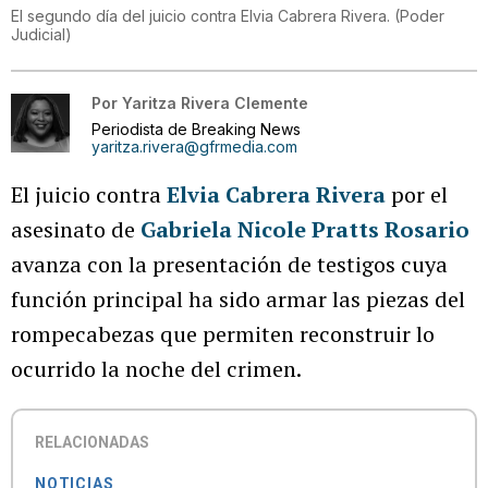
El segundo día del juicio contra Elvia Cabrera Rivera.
(
Poder
Judicial
)
Por
Yaritza Rivera Clemente
Periodista de Breaking News
yaritza.rivera@gfrmedia.com
El juicio contra
Elvia Cabrera Rivera
por el
asesinato de
Gabriela Nicole Pratts Rosario
avanza con la presentación de testigos cuya
función principal ha sido armar las piezas del
rompecabezas que permiten reconstruir lo
ocurrido la noche del crimen.
RELACIONADAS
NOTICIAS