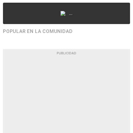
...
POPULAR EN LA COMUNIDAD
PUBLICIDAD