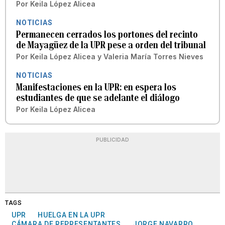
Por
Keila López Alicea
NOTICIAS
Permanecen cerrados los portones del recinto
de Mayagüez de la UPR pese a orden del tribunal
Por
Keila López Alicea
y
Valeria María Torres Nieves
NOTICIAS
Manifestaciones en la UPR: en espera los
estudiantes de que se adelante el diálogo
Por
Keila López Alicea
PUBLICIDAD
TAGS
UPR
HUELGA EN LA UPR
CÁMARA DE REPRESENTANTES
JORGE NAVARRO