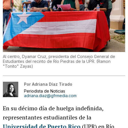
Al centro, Dyamar Cruz, presidenta del Consejo General de
Estudiantes del recinto de Río Piedras de la UPR.
(
Ramon
"Tonito" Zayas
)
Por
Adriana Díaz Tirado
Periodista de Noticias
adriana.diaz@gfrmedia.com
En su décimo día de huelga indefinida,
representantes estudiantiles de la
Universidad de Puerto Rico
(UPR) en Río