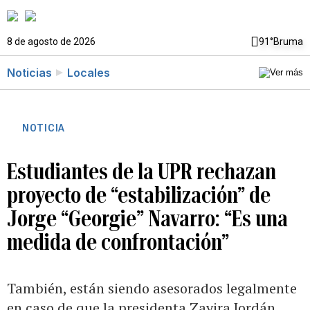
8 de agosto de 2026
91°
Bruma
Noticias
Locales
NOTICIA
Estudiantes de la UPR rechazan
proyecto de “estabilización” de
Jorge “Georgie” Navarro: “Es una
medida de confrontación”
También, están siendo asesorados legalmente
en caso de que la presidenta Zayira Jordán