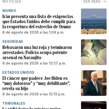
NOTICIAS
VER MÁS
MUNDO
Irán presenta una lista de exigencias
que Estados Unidos debe cumplir para
la reapertura del estrecho de Ormuz
8 de agosto de 2026 a las 1:09 p.m.
SEGURIDAD
Rebasaron una luz roja y terminaron
arrestados: Policía ocupa potente
arsenal en Naranjito
8 de agosto de 2026 a las 12:27 p.m.
ESTADOS UNIDOS
El cáncer que padece Joe Biden es
“muy doloroso” y “muy debilitante”,
revela su hijo
8 de agosto de 2026 a las 12:13 p.m.
TRIBUNALES