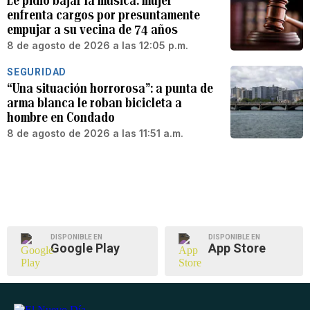
Le pidió bajar la música: mujer
enfrenta cargos por presuntamente
empujar a su vecina de 74 años
8 de agosto de 2026 a las 12:05 p.m.
SEGURIDAD
“Una situación horrorosa”: a punta de
arma blanca le roban bicicleta a
hombre en Condado
8 de agosto de 2026 a las 11:51 a.m.
DISPONIBLE EN
DISPONIBLE EN
Google Play
App Store