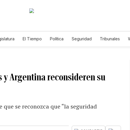
islatura
El Tiempo
Política
Seguridad
Tribunales
W
Caso Gabriela Nicole
 y Argentina reconsideren su
de que se reconozca que “la seguridad