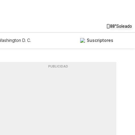
88°
Soleado
ashington D. C.
Suscriptores
PUBLICIDAD