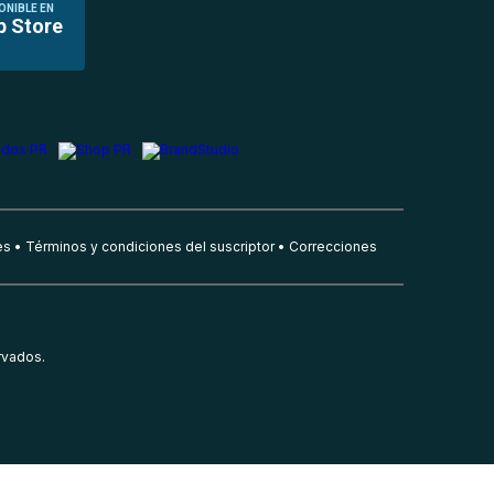
ONIBLE EN
p Store
es
Términos y condiciones del suscriptor
Correcciones
rvados.