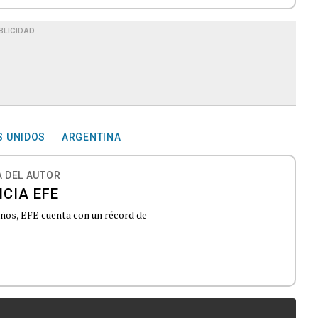
BLICIDAD
S UNIDOS
ARGENTINA
 DEL AUTOR
CIA EFE
 años, EFE cuenta con un récord de