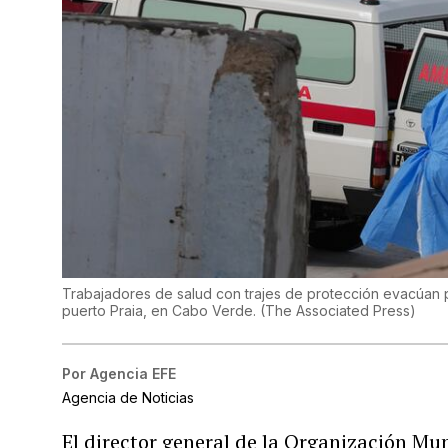
Trabajadores de salud con trajes de protección evacúan
puerto Praia, en Cabo Verde.
(
The Associated Press
)
Por
Agencia EFE
Agencia de Noticias
El director general de la Organización M