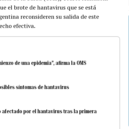
ue el brote de hantavirus que se está
entina reconsideren su salida de este
echo efectiva.
mienzo de una epidemia”, afirma la OMS
osibles síntomas de hantavirus
afectado por el hantavirus tras la primera