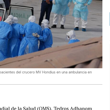
 pacientes del crucero MV Hondius en una ambulancia en
undial de la Salud (OMS), Tedros Adhanom