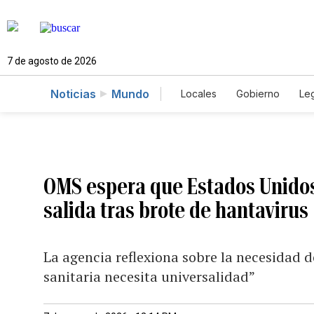
7 de agosto de 2026
Noticias
Mundo
Locales
Gobierno
Leg
El Nuevo Día Educador
OMS espera que Estados Unidos
salida tras brote de hantavirus
La agencia reflexiona sobre la necesidad 
sanitaria necesita universalidad”