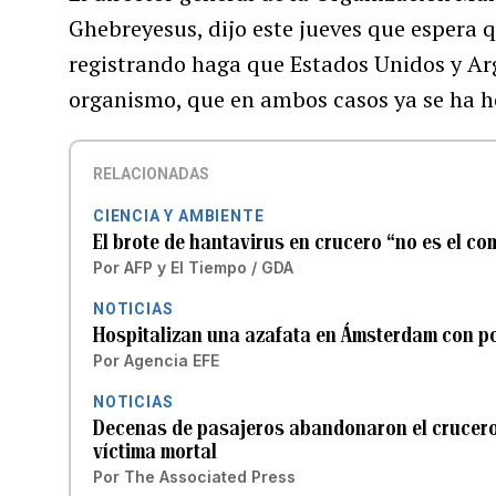
Ghebreyesus, dijo este jueves que espera q
registrando haga que Estados Unidos y Arg
organismo, que en ambos casos ya se ha h
RELACIONADAS
CIENCIA Y AMBIENTE
El brote de hantavirus en crucero “no es el co
Por
AFP
y
El Tiempo / GDA
NOTICIAS
Hospitalizan una azafata en Ámsterdam con p
Por
Agencia EFE
NOTICIAS
Decenas de pasajeros abandonaron el crucero 
víctima mortal
Por
The Associated Press