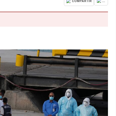
...
COMPARTIR