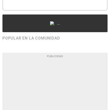
...
POPULAR EN LA COMUNIDAD
PUBLICIDAD