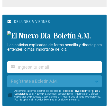
DE LUNES A VIERNES
Boletín A.M.
Las noticias explicadas de forma sencilla y directa para
entender lo más importante del día.
Regístrate a Boletín A.M.
Al someter tu correo electrónico, aceptas la
Política de Privacidad
y
Términos y
Condiciones
de El Nuevo Día. Además, aceptas recibir información u ofertas
especiales de productos o servicios de GFR Media, sus afiliadas o de terceros.
Podrás optar salirte de los boletines en cualquier momento.