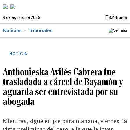
9 de agosto de 2026
82°
Bruma
Noticias
Tribunales
NOTICIA
Anthonieska Avilés Cabrera fue
trasladada a cárcel de Bayamón y
aguarda ser entrevistada por su
abogada
Mientras, sigue en pie para mañana, viernes, la
vista preliminar del caso, a la que la joven