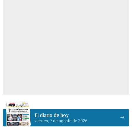
El diario de hoy
viernes, 7 de agosto de 2026