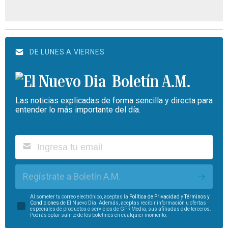
DE LUNES A VIERNES
Boletín A.M.
Las noticias explicadas de forma sencilla y directa para
entender lo más importante del día.
Regístrate a Boletín A.M.
Al someter tu correo electrónico, aceptas la
Política de Privacidad
y
Términos y
Condiciones
de El Nuevo Día. Además, aceptas recibir información u ofertas
especiales de productos o servicios de GFR Media, sus afiliadas o de terceros.
Podrás optar salirte de los boletines en cualquier momento.