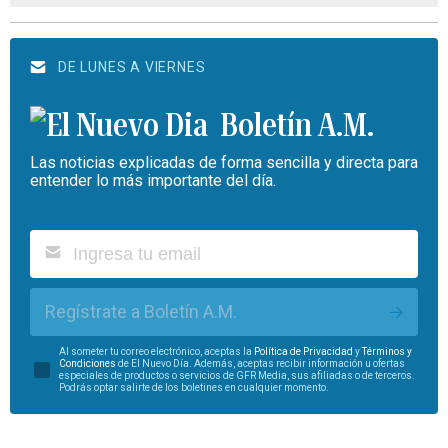
DE LUNES A VIERNES
Boletín A.M.
Las noticias explicadas de forma sencilla y directa para
entender lo más importante del día.
Regístrate a Boletín A.M.
Al someter tu correo electrónico, aceptas la
Política de Privacidad
y
Términos y
Condiciones
de El Nuevo Día. Además, aceptas recibir información u ofertas
especiales de productos o servicios de GFR Media, sus afiliadas o de terceros.
Podrás optar salirte de los boletines en cualquier momento.