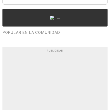
...
POPULAR EN LA COMUNIDAD
PUBLICIDAD