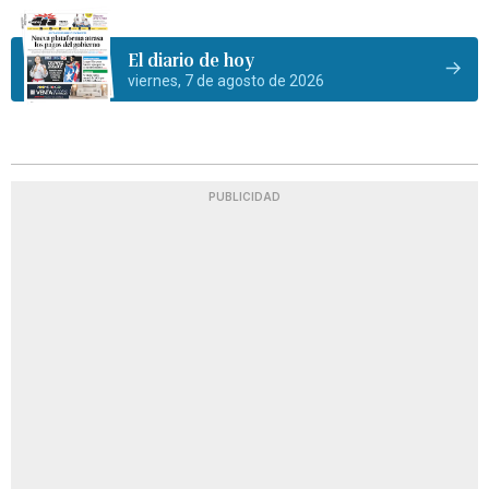
El diario de hoy
viernes, 7 de agosto de 2026
PUBLICIDAD