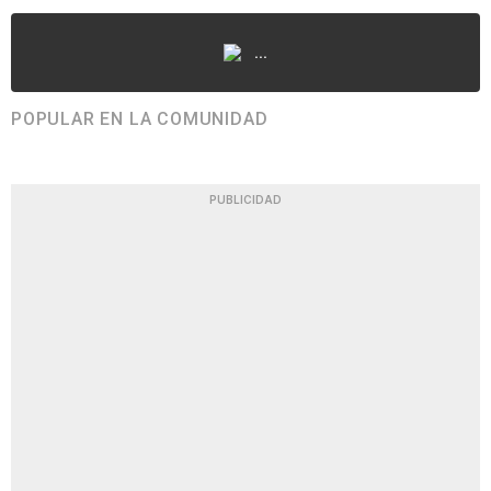
...
POPULAR EN LA COMUNIDAD
PUBLICIDAD