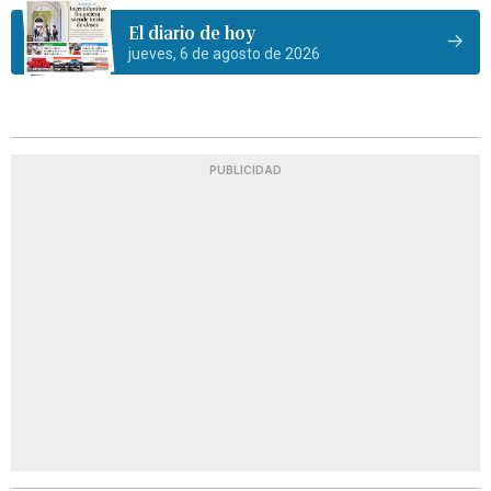
El diario de hoy
jueves, 6 de agosto de 2026
PUBLICIDAD