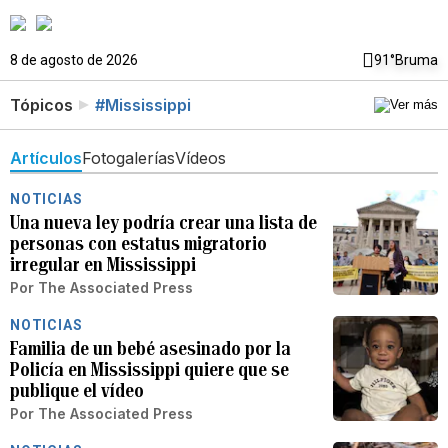
8 de agosto de 2026
91°
Bruma
Tópicos
#Mississippi
Artículos
Fotogalerías
Vídeos
NOTICIAS
Una nueva ley podría crear una lista de
personas con estatus migratorio
irregular en Mississippi
Por
The Associated Press
NOTICIAS
Familia de un bebé asesinado por la
Policía en Mississippi quiere que se
publique el vídeo
Por
The Associated Press