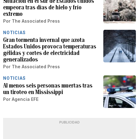
Situación en el sur de Estados Unidos
empeora tras días de hielo y frío
extremo
Por
The Associated Press
NOTICIAS
Gran tormenta invernal que azota
Estados Unidos provoca temperaturas
gélidas y cortes de electricidad
generalizados
Por
The Associated Press
NOTICIAS
Al menos seis personas muertas tras
un tiroteo en Mississippi
Por
Agencia EFE
PUBLICIDAD