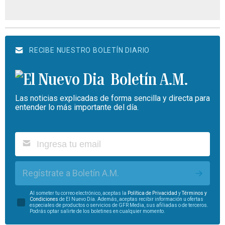
RECIBE NUESTRO BOLETÍN DIARIO
Boletín A.M.
Las noticias explicadas de forma sencilla y directa para
entender lo más importante del día.
Regístrate a Boletín A.M.
Al someter tu correo electrónico, aceptas la
Política de Privacidad
y
Términos y
Condiciones
de El Nuevo Día. Además, aceptas recibir información u ofertas
especiales de productos o servicios de GFR Media, sus afiliadas o de terceros.
Podrás optar salirte de los boletines en cualquier momento.