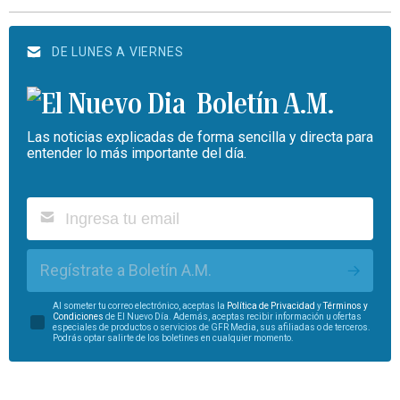
DE LUNES A VIERNES
Boletín A.M.
Las noticias explicadas de forma sencilla y directa para
entender lo más importante del día.
Regístrate a Boletín A.M.
Al someter tu correo electrónico, aceptas la
Política de Privacidad
y
Términos y
Condiciones
de El Nuevo Día. Además, aceptas recibir información u ofertas
especiales de productos o servicios de GFR Media, sus afiliadas o de terceros.
Podrás optar salirte de los boletines en cualquier momento.