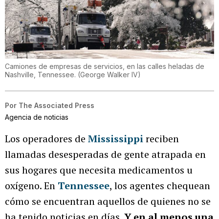
Camiones de empresas de servicios, en las calles heladas de
Nashville, Tennessee.
(
George Walker IV
)
Por
The Associated Press
Agencia de noticias
Los operadores de
Mississippi
reciben
llamadas desesperadas de gente atrapada en
sus hogares que necesita medicamentos u
oxígeno. En
Tennessee
, los agentes chequean
cómo se encuentran aquellos de quienes no se
ha tenido noticias en días.
Y en al menos una