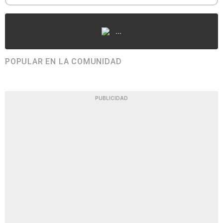
...
POPULAR EN LA COMUNIDAD
PUBLICIDAD