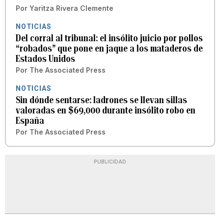
Por
Yaritza Rivera Clemente
NOTICIAS
Del corral al tribunal: el insólito juicio por pollos
“robados” que pone en jaque a los mataderos de
Estados Unidos
Por
The Associated Press
NOTICIAS
Sin dónde sentarse: ladrones se llevan sillas
valoradas en $69,000 durante insólito robo en
España
Por
The Associated Press
PUBLICIDAD