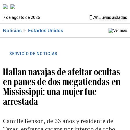
7 de agosto de 2026
79°
Lluvias aisladas
Noticias
Estados Unidos
SERVICIO DE NOTICIAS
Hallan navajas de afeitar ocultas
en panes de dos megatiendas en
Mississippi: una mujer fue
arrestada
Camille Benson, de 33 años y residente de
Texas, enfrenta cargos por intento de robo