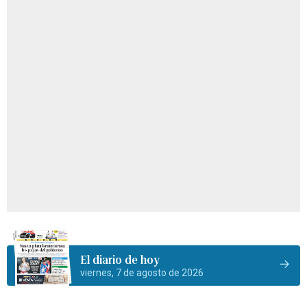
El diario de hoy
viernes, 7 de agosto de 2026