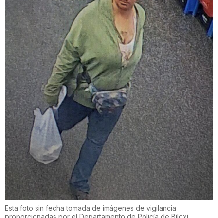
Esta foto sin fecha tomada de imágenes de vigilancia
proporcionadas por el Departamento de Policía de Biloxi