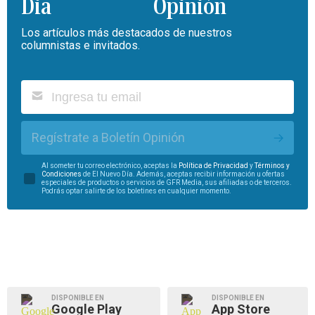
Opinión
Los artículos más destacados de nuestros
columnistas e invitados.
Regístrate a Boletín Opinión
Al someter tu correo electrónico, aceptas la
Política de Privacidad
y
Términos y
Condiciones
de El Nuevo Día. Además, aceptas recibir información u ofertas
especiales de productos o servicios de GFR Media, sus afiliadas o de terceros.
Podrás optar salirte de los boletines en cualquier momento.
DISPONIBLE EN
DISPONIBLE EN
Google Play
App Store