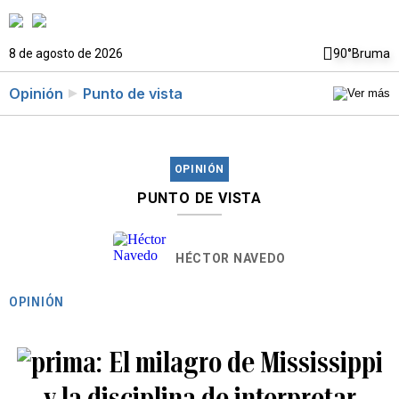
8 de agosto de 2026
90°
Bruma
Opinión
Punto de vista
OPINIÓN
PUNTO DE VISTA
HÉCTOR NAVEDO
OPINIÓN
El milagro de Mississippi
y la disciplina de interpretar