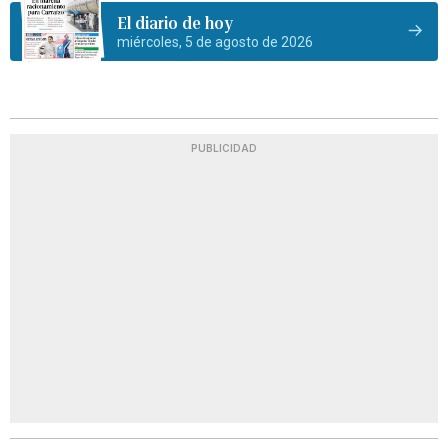
El diario de hoy
miércoles, 5 de agosto de 2026
PUBLICIDAD