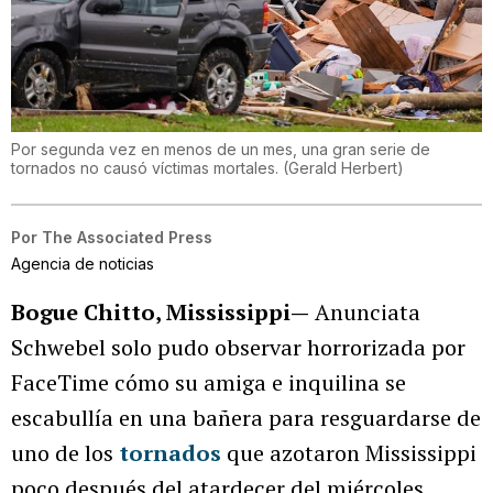
Por segunda vez en menos de un mes, una gran serie de
tornados no causó víctimas mortales.
(
Gerald Herbert
)
Por
The Associated Press
Agencia de noticias
Bogue Chitto, Mississippi—
Anunciata
Schwebel solo pudo observar horrorizada por
FaceTime cómo su amiga e inquilina se
escabullía en una bañera para resguardarse de
uno de los
tornados
que azotaron Mississippi
poco después del atardecer del miércoles.