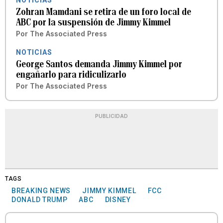
NOTICIAS
Zohran Mamdani se retira de un foro local de
ABC por la suspensión de Jimmy Kimmel
Por
The Associated Press
NOTICIAS
George Santos demanda Jimmy Kimmel por
engañarlo para ridiculizarlo
Por
The Associated Press
PUBLICIDAD
TAGS
BREAKING NEWS
JIMMY KIMMEL
FCC
DONALD TRUMP
ABC
DISNEY