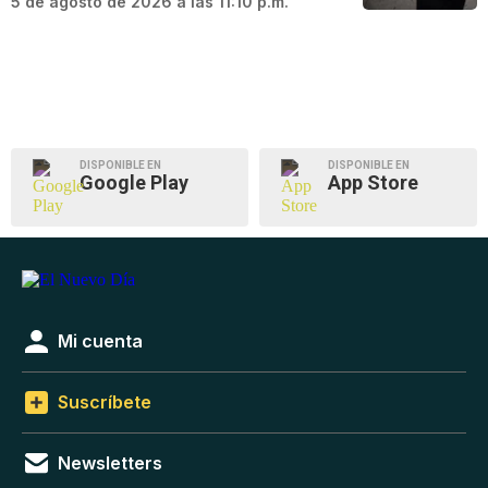
5 de agosto de 2026 a las 11:10 p.m.
DISPONIBLE EN
DISPONIBLE EN
Google Play
App Store
Mi cuenta
Suscríbete
Newsletters