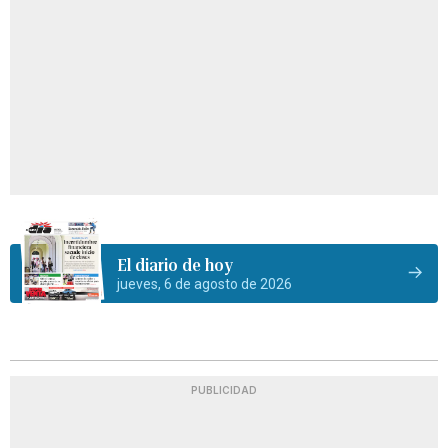
El diario de hoy
jueves, 6 de agosto de 2026
PUBLICIDAD