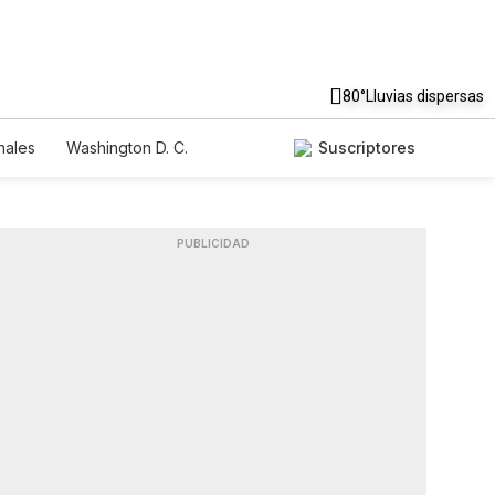
80°
Lluvias dispersas
nales
Washington D. C.
Suscriptores
PUBLICIDAD