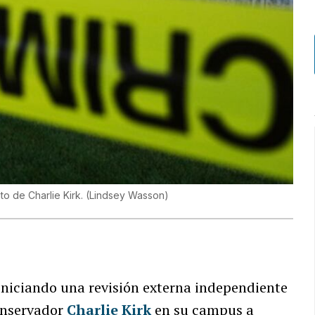
to de Charlie Kirk.
(
Lindsey Wasson
)
iniciando una revisión externa independiente
conservador
Charlie Kirk
en su campus a