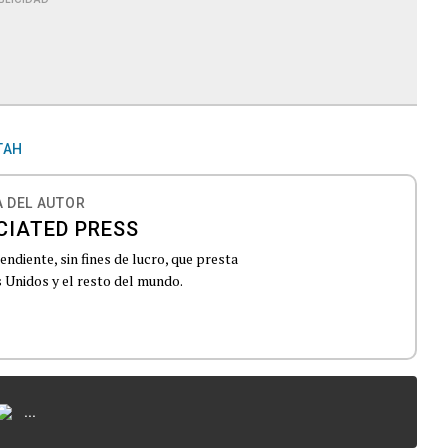
TAH
 DEL AUTOR
CIATED PRESS
ndiente, sin fines de lucro, que presta
 Unidos y el resto del mundo.
...