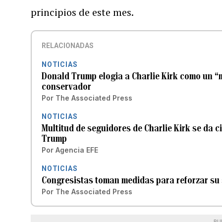
principios de este mes.
RELACIONADAS
NOTICIAS
Donald Trump elogia a Charlie Kirk como un “m
conservador
Por
The Associated Press
NOTICIAS
Multitud de seguidores de Charlie Kirk se da c
Trump
Por
Agencia EFE
NOTICIAS
Congresistas toman medidas para reforzar su s
Por
The Associated Press
PU