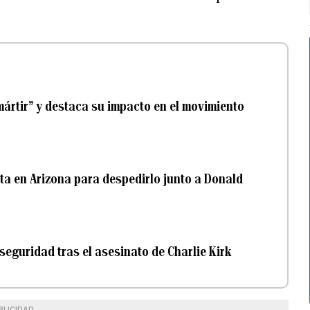
ártir” y destaca su impacto en el movimiento
ita en Arizona para despedirlo junto a Donald
eguridad tras el asesinato de Charlie Kirk
BLICIDAD