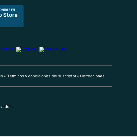
ONIBLE EN
p Store
es
Términos y condiciones del suscriptor
Correcciones
rvados.