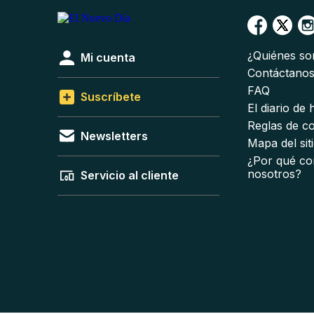
¿Quiénes s
Mi cuenta
Contáctano
FAQ
Suscríbete
El diario de
Reglas de c
Newsletters
Mapa del sit
¿Por qué co
nosotros?
Servicio al cliente