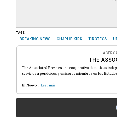
TAGS
BREAKING NEWS
CHARLIE KIRK
TIROTEOS
U
ACERCA
THE ASSO
The Associated Press es una cooperativa de noticias indepe
servicios a periódicos y emisoras miembros en los Estados
El Nuevo...
Leer más