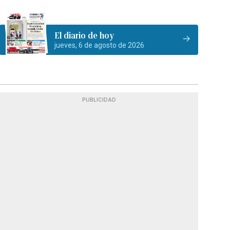
El diario de hoy
jueves, 6 de agosto de 2026
PUBLICIDAD