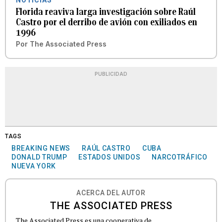
NOTICIAS
Florida reaviva larga investigación sobre Raúl
Castro por el derribo de avión con exiliados en
1996
Por
The Associated Press
PUBLICIDAD
TAGS
BREAKING NEWS
RAÚL CASTRO
CUBA
DONALD TRUMP
ESTADOS UNIDOS
NARCOTRÁFICO
NUEVA YORK
ACERCA DEL AUTOR
THE ASSOCIATED PRESS
The Associated Press es una cooperativa de