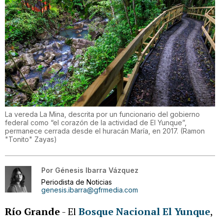
La vereda La Mina, descrita por un funcionario del gobierno
federal como “el corazón de la actividad de El Yunque”,
permanece cerrada desde el huracán María, en 2017.
(
Ramon
"Tonito" Zayas
)
Por
Génesis Ibarra Vázquez
Periodista de Noticias
genesis.ibarra@gfrmedia.com
Río Grande
- El
Bosque Nacional El Yunque
,