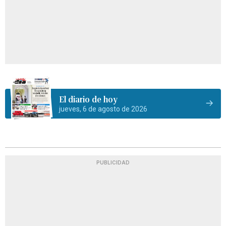
El diario de hoy
jueves, 6 de agosto de 2026
PUBLICIDAD