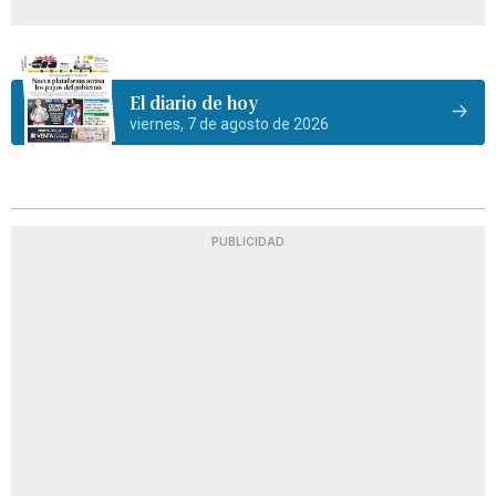
El diario de hoy
viernes, 7 de agosto de 2026
PUBLICIDAD