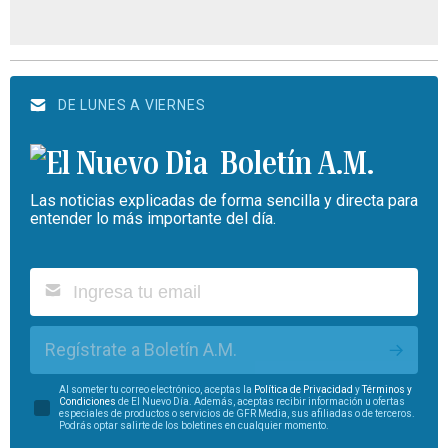
DE LUNES A VIERNES
Boletín A.M.
Las noticias explicadas de forma sencilla y directa para
entender lo más importante del día.
Regístrate a Boletín A.M.
Al someter tu correo electrónico, aceptas la
Política de Privacidad
y
Términos y
Condiciones
de El Nuevo Día. Además, aceptas recibir información u ofertas
especiales de productos o servicios de GFR Media, sus afiliadas o de terceros.
Podrás optar salirte de los boletines en cualquier momento.