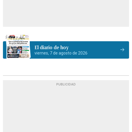
El diario de hoy
viernes, 7 de agosto de 2026
PUBLICIDAD