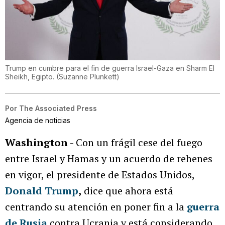
Trump en cumbre para el fin de guerra Israel-Gaza en Sharm El
Sheikh, Egipto.
(
Suzanne Plunkett
)
Por
The Associated Press
Agencia de noticias
Washington
- Con un frágil cese del fuego
entre Israel y Hamas y un acuerdo de rehenes
en vigor, el presidente de Estados Unidos,
Donald Trump
,
dice que ahora está
centrando su atención en poner fin a la
guerra
de Rusia
contra Ucrania y está considerando