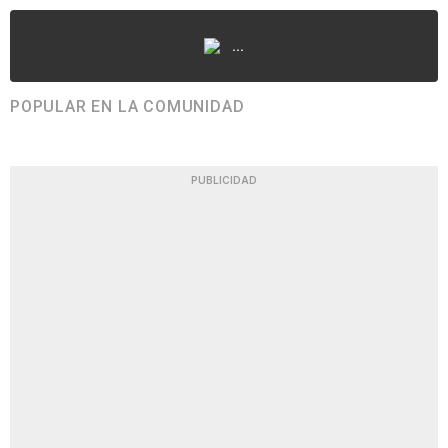
...
POPULAR EN LA COMUNIDAD
PUBLICIDAD