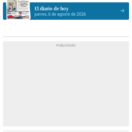
El diario de hoy
jueves, 6 de agosto de 2026
PUBLICIDAD