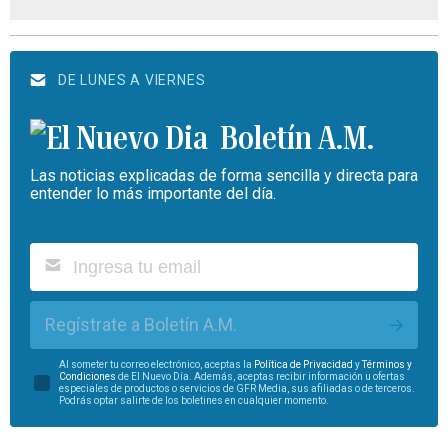
DE LUNES A VIERNES
Boletín A.M.
Las noticias explicadas de forma sencilla y directa para
entender lo más importante del día.
Regístrate a Boletín A.M.
Al someter tu correo electrónico, aceptas la
Política de Privacidad
y
Términos y
Condiciones
de El Nuevo Día. Además, aceptas recibir información u ofertas
especiales de productos o servicios de GFR Media, sus afiliadas o de terceros.
Podrás optar salirte de los boletines en cualquier momento.