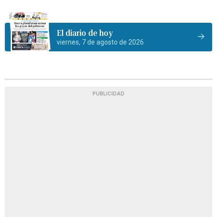
El diario de hoy
viernes, 7 de agosto de 2026
PUBLICIDAD