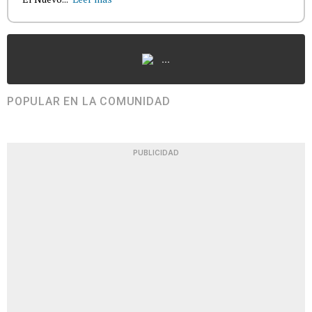
...
POPULAR EN LA COMUNIDAD
PUBLICIDAD