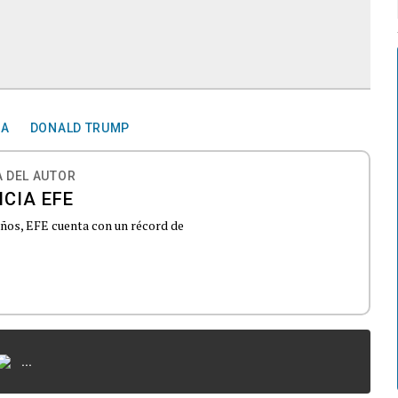
IA
DONALD TRUMP
 DEL AUTOR
CIA EFE
 años, EFE cuenta con un récord de
...