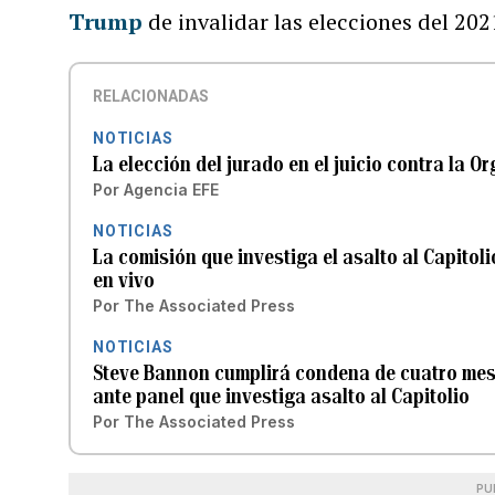
Trump
de invalidar las elecciones del 202
RELACIONADAS
NOTICIAS
La elección del jurado en el juicio contra la O
Por
Agencia EFE
NOTICIAS
La comisión que investiga el asalto al Capitol
en vivo
Por
The Associated Press
NOTICIAS
Steve Bannon cumplirá condena de cuatro mes
ante panel que investiga asalto al Capitolio
Por
The Associated Press
PU