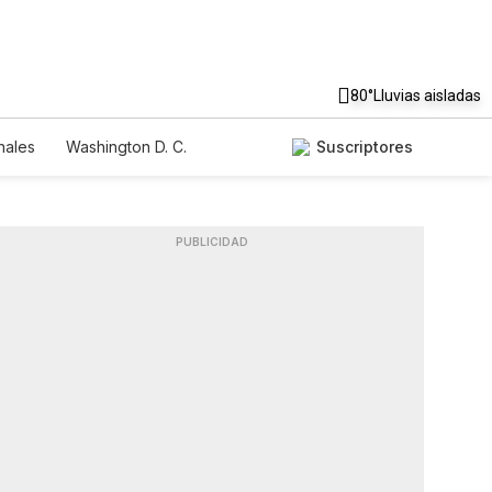
80°
Lluvias aisladas
nales
Washington D. C.
Suscriptores
PUBLICIDAD