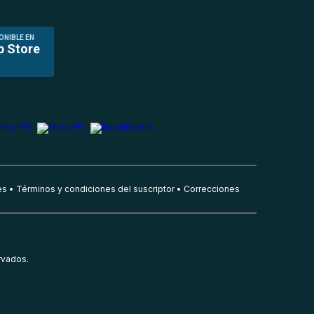
ONIBLE EN
p Store
es
Términos y condiciones del suscriptor
Correcciones
rvados.