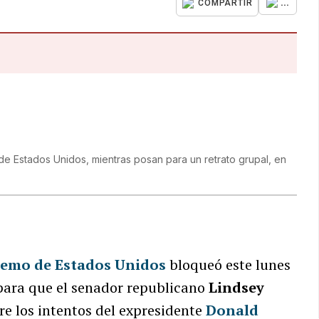
...
COMPARTIR
e Estados Unidos, mientras posan para un retrato grupal, en
remo de Estados Unidos
bloqueó este lunes
para que el senador republicano
Lindsey
re los intentos del expresidente
Donald