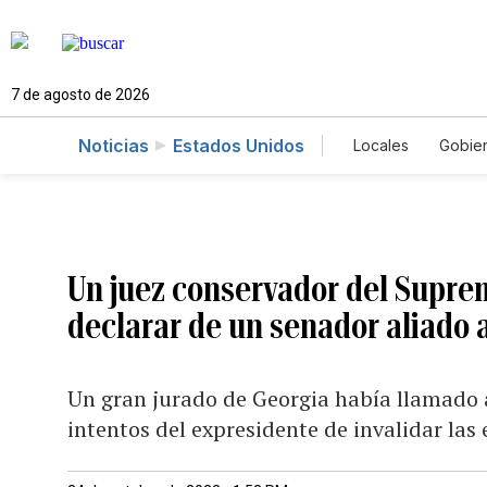
7 de agosto de 2026
Noticias
Estados Unidos
Locales
Gobie
El Nuevo Día 
Un juez conservador del Suprem
declarar de un senador aliado
Un gran jurado de Georgia había llamado a
intentos del expresidente de invalidar las