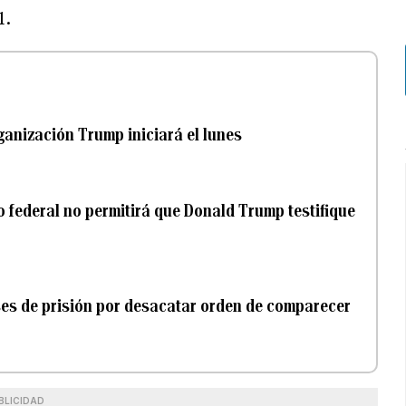
1.
rganización Trump iniciará el lunes
io federal no permitirá que Donald Trump testifique
es de prisión por desacatar orden de comparecer
BLICIDAD