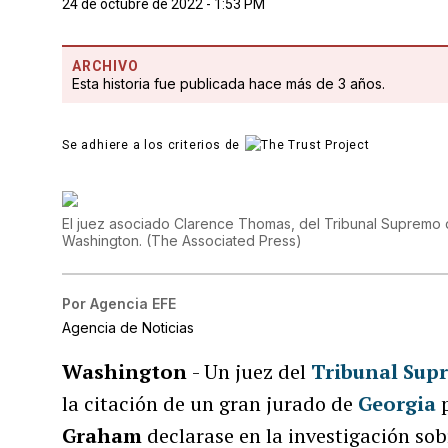
24 de octubre de 2022 - 1:53 PM
ARCHIVO
Esta historia fue publicada hace más de 3 años.
Se adhiere a los criterios de
El juez asociado Clarence Thomas, del Tribunal Supremo d
Washington.
(
The Associated Press
)
Por
Agencia EFE
Agencia de Noticias
Washington
- Un juez del
Tribunal Sup
la citación de un gran jurado de
Georgia
Graham
declarase en la investigación sob