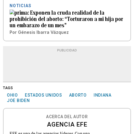
NOTICIAS
Exponen la cruda realidad de la
prohibición del aborto: “Torturaron a mi hija por
un embarazo de un mes”
Por
Génesis Ibarra Vázquez
PUBLICIDAD
TAGS
OHIO
ESTADOS UNIDOS
ABORTO
INDIANA
JOE BIDEN
ACERCA DEL AUTOR
AGENCIA EFE
EFE es una de las agencias líderes. Con una