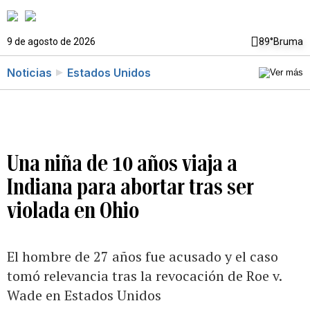
9 de agosto de 2026
89°
Bruma
Noticias
Estados Unidos
Una niña de 10 años viaja a
Indiana para abortar tras ser
violada en Ohio
El hombre de 27 años fue acusado y el caso
tomó relevancia tras la revocación de Roe v.
Wade en Estados Unidos