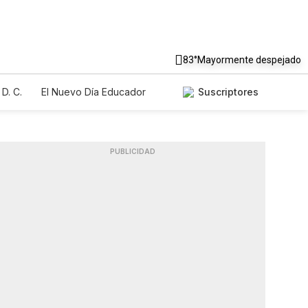
83°
Mayormente despejado
D. C.
El Nuevo Día Educador
Suscriptores
PUBLICIDAD