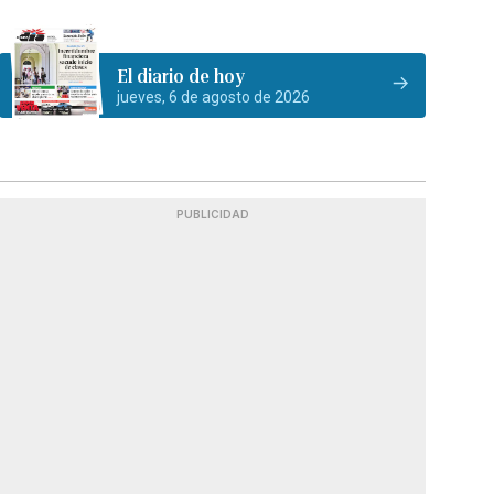
El diario de hoy
jueves, 6 de agosto de 2026
PUBLICIDAD