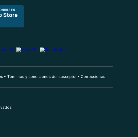
ONIBLE EN
p Store
es
Términos y condiciones del suscriptor
Correcciones
rvados.