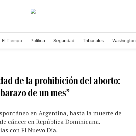
El Tiempo
Política
Seguridad
Tribunales
Washington 
dad de la prohibición del aborto:
mbarazo de un mes”
espontáneo en Argentina, hasta la muerte de
 de cáncer en República Dominicana.
ias con El Nuevo Día.