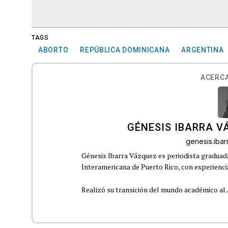
TAGS
ABORTO
REPÚBLICA DOMINICANA
ARGENTINA
ACERCA
GÉNESIS IBARRA V
genesis.iba
Génesis Ibarra Vázquez es periodista graduad
Interamericana de Puerto Rico, con experiencia
Realizó su transición del mundo académico al..