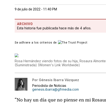
9 de julio de 2022 - 11:40 PM
ARCHIVO
Esta historia fue publicada hace más de 4 años.
Se adhiere a los criterios de
Rosa Hernández viendo fotos de su hija, Rosaura Almonte 
(Suministrada)
(
Women's Link Worldwide
)
Por
Génesis Ibarra Vázquez
Periodista de Noticias
genesis.ibarra@gfrmedia.com
“No hay un día que no piense en mi Rosaur