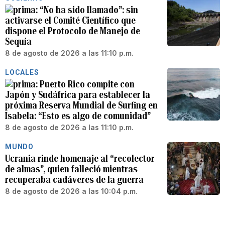
“No ha sido llamado”: sin
activarse el Comité Científico que
dispone el Protocolo de Manejo de
Sequía
8 de agosto de 2026 a las 11:10 p.m.
LOCALES
Puerto Rico compite con
Japón y Sudáfrica para establecer la
próxima Reserva Mundial de Surfing en
Isabela: “Esto es algo de comunidad”
8 de agosto de 2026 a las 11:10 p.m.
MUNDO
Ucrania rinde homenaje al “recolector
de almas”, quien falleció mientras
recuperaba cadáveres de la guerra
8 de agosto de 2026 a las 10:04 p.m.