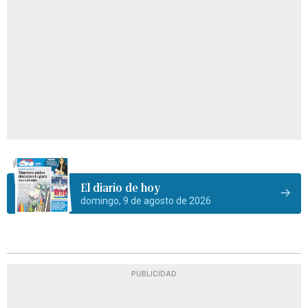
El diario de hoy
domingo, 9 de agosto de 2026
PUBLICIDAD