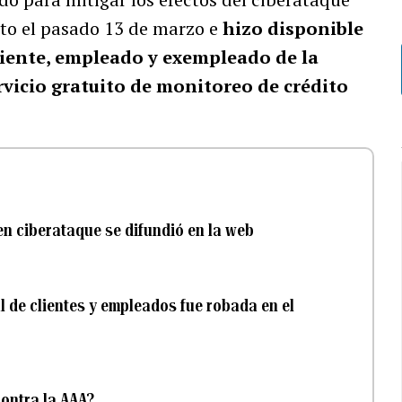
to el pasado 13 de marzo e
hizo disponible
liente, empleado y exempleado de la
rvicio gratuito de monitoreo de crédito
en ciberataque se difundió en la web
l de clientes y empleados fue robada en el
ontra la AAA?