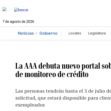
7 de agosto de 2026
Noticias
Gobierno
Locales
Legislatura
Caso Gabriela Nicole
La AAA debuta nuevo portal sob
de monitoreo de crédito
Las personas tendrán hasta el 3 de julio d
solicitud, que estará disponible para clien
exempleados