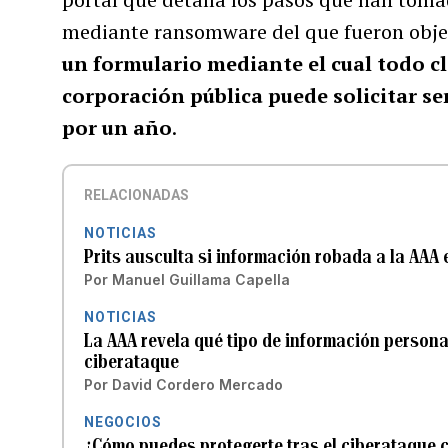
mediante ransomware del que fueron obje
un formulario mediante el cual todo c
corporación pública puede solicitar se
por un año
.
RELACIONADAS
NOTICIAS
Prits ausculta si información robada a la AAA 
Por
Manuel Guillama Capella
NOTICIAS
La AAA revela qué tipo de información persona
ciberataque
Por
David Cordero Mercado
NEGOCIOS
¿Cómo puedes protegerte tras el ciberataque c