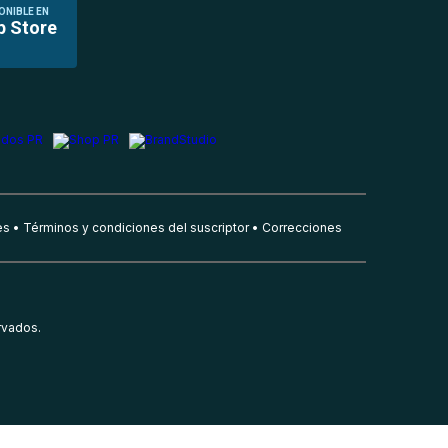
ONIBLE EN
p Store
es
Términos y condiciones del suscriptor
Correcciones
rvados.