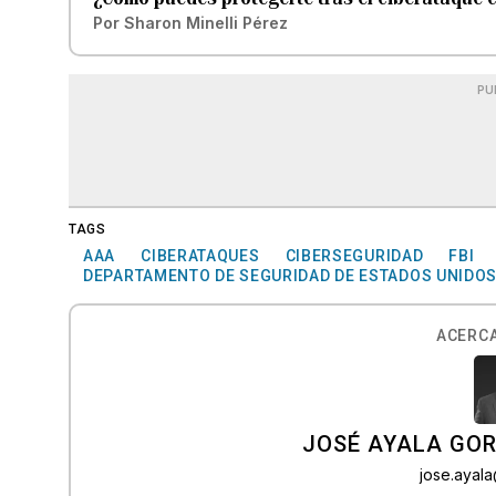
Por
Sharon Minelli Pérez
PU
TAGS
AAA
CIBERATAQUES
CIBERSEGURIDAD
FBI
DEPARTAMENTO DE SEGURIDAD DE ESTADOS UNIDO
ACERCA
JOSÉ AYALA GO
jose.ayal