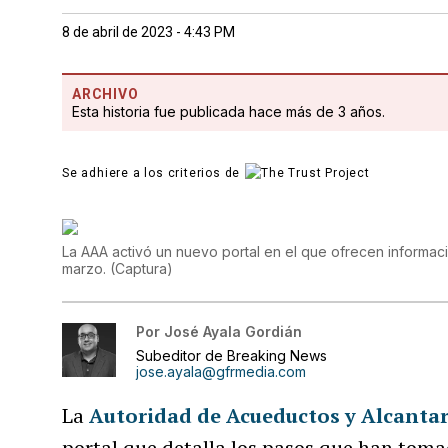
8 de abril de 2023 - 4:43 PM
ARCHIVO
Esta historia fue publicada hace más de 3 años.
Se adhiere a los criterios de
La AAA activó un nuevo portal en el que ofrecen informac
marzo.
(
Captura
)
Por
José Ayala Gordián
Subeditor de Breaking News
jose.ayala@gfrmedia.com
La
Autoridad de Acueductos y Alcantar
portal que detalla los pasos que han toma