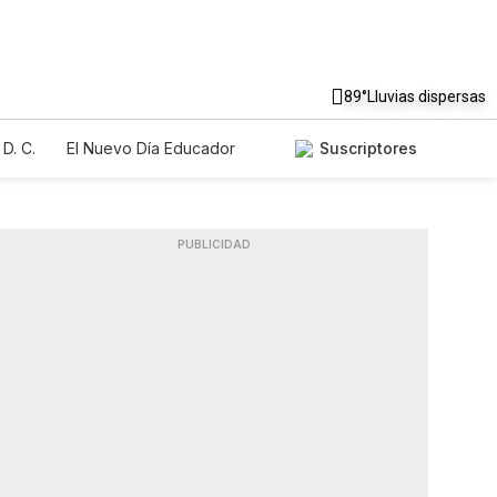
89°
Lluvias dispersas
D. C.
El Nuevo Día Educador
Suscriptores
PUBLICIDAD