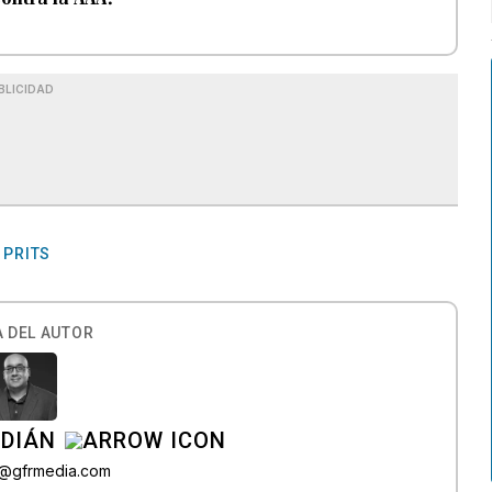
BLICIDAD
PRITS
S
 DEL AUTOR
RDIÁN
a@gfrmedia.com