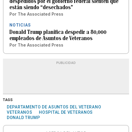
despedidos por el gobierno federal sienten que
están siendo “desechados”
Por
The Associated Press
NOTICIAS
Donald Trump planifica despedir a 80,000
empleados de Asuntos de Veteranos
Por
The Associated Press
PUBLICIDAD
TAGS
DEPARTAMENTO DE ASUNTOS DEL VETERANO
VETERANOS
HOSPITAL DE VETERANOS
DONALD TRUMP