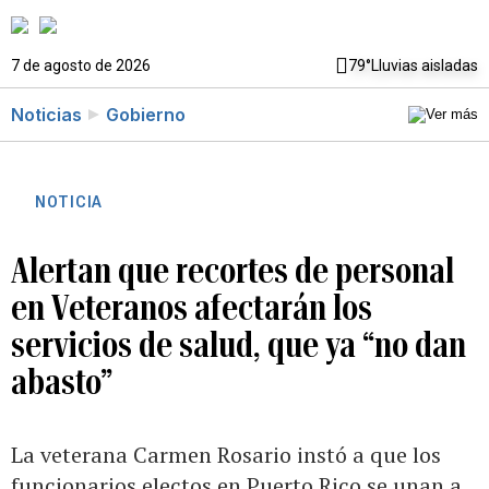
7 de agosto de 2026
79°
Lluvias aisladas
Noticias
Gobierno
NOTICIA
Alertan que recortes de personal
en Veteranos afectarán los
servicios de salud, que ya “no dan
abasto”
La veterana Carmen Rosario instó a que los
funcionarios electos en Puerto Rico se unan a