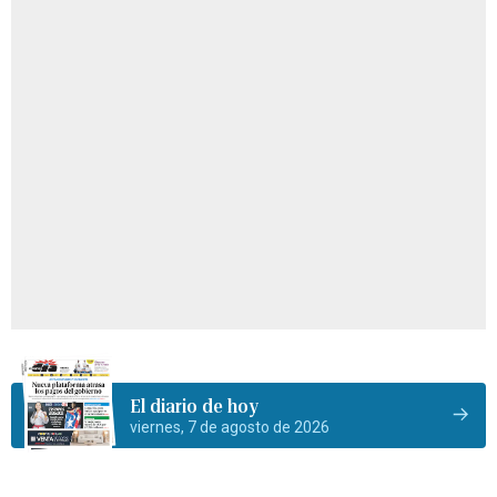
El diario de hoy
viernes, 7 de agosto de 2026