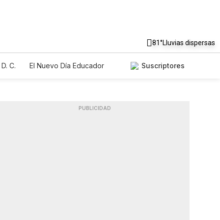
81°
Lluvias dispersas
D. C.
El Nuevo Día Educador
Suscriptores
PUBLICIDAD