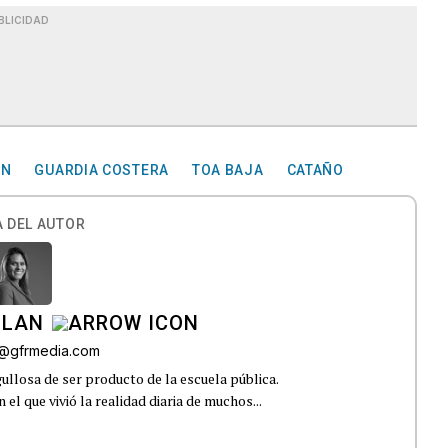
BLICIDAD
AN
GUARDIA COSTERA
TOA BAJA
CATAÑO
 DEL AUTOR
ILAN
iz@gfrmedia.com
ullosa de ser producto de la escuela pública.
el que vivió la realidad diaria de muchos...