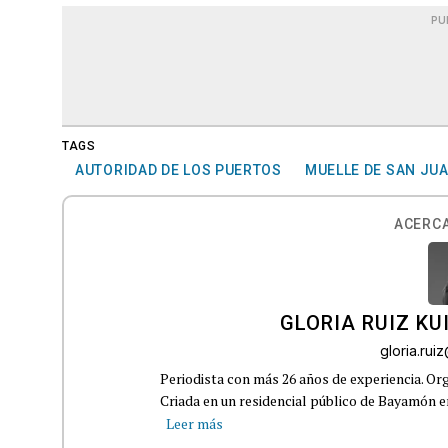
PU
TAGS
AUTORIDAD DE LOS PUERTOS
MUELLE DE SAN JU
ACERCA
GLORIA RUIZ KU
gloria.ru
Periodista con más 26 años de experiencia. Org
Criada en un residencial público de Bayamón en 
Leer más