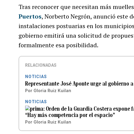
Tras reconocer que necesitan más muelles, 
Puertos
, Norberto Negrón, anunció este 
instalaciones postuarias en los municipio
gobierno emitirá una solicitud de propuest
formalmente esa posibilidad.
RELACIONADAS
NOTICIAS
Representante José Aponte urge al gobierno a r
Por
Gloria Ruiz Kuilan
NOTICIAS
Orden de la Guardia Costera expone fa
“Hay más competencia por el espacio”
Por
Gloria Ruiz Kuilan