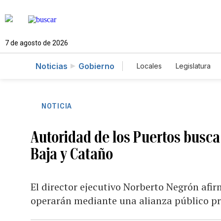
7 de agosto de 2026
Noticias
Gobierno
Locales
Legislatura
Caso Gabriela Nicole
NOTICIA
Autoridad de los Puertos busca
Baja y Cataño
El director ejecutivo Norberto Negrón afi
operarán mediante una alianza público pr