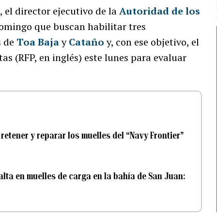
el director ejecutivo de la
Autoridad de los
domingo que buscan habilitar tres
s de
Toa Baja
y
Cataño
y, con ese objetivo, el
as (RFP, en inglés) este lunes para evaluar
etener y reparar los muelles del “Navy Frontier”
lta en muelles de carga en la bahía de San Juan: