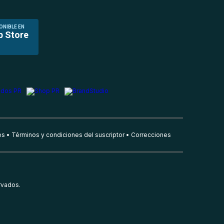
ONIBLE EN
p Store
es
Términos y condiciones del suscriptor
Correcciones
rvados.