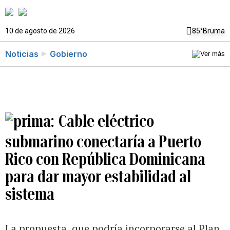
10 de agosto de 2026
85°
Bruma
Noticias
Gobierno
Cable eléctrico
submarino conectaría a Puerto
Rico con República Dominicana
para dar mayor estabilidad al
sistema
La propuesta, que podría incorporarse al Plan