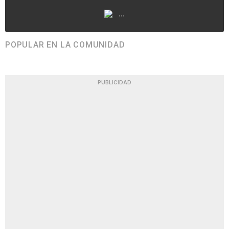
...
POPULAR EN LA COMUNIDAD
PUBLICIDAD