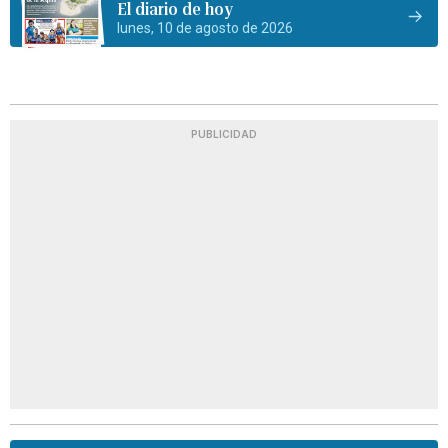
El diario de hoy
lunes, 10 de agosto de 2026
PUBLICIDAD